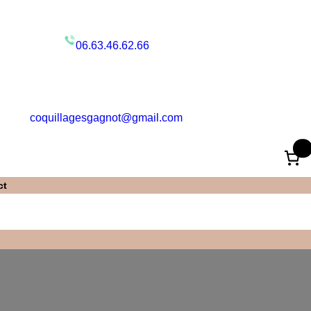
06.63.46.62.66
coquillagesgagnot@gmail.com
0
ct