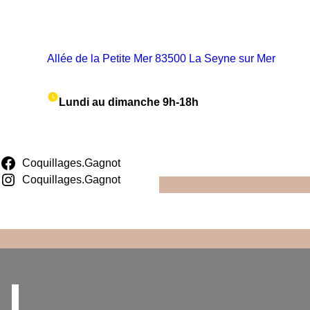
Aller
au
contenu
Allée de la Petite Mer 83500 La Seyne sur Mer
Lundi au dimanche 9h-18h
Coquillages.Gagnot
Coquillages.Gagnot
I