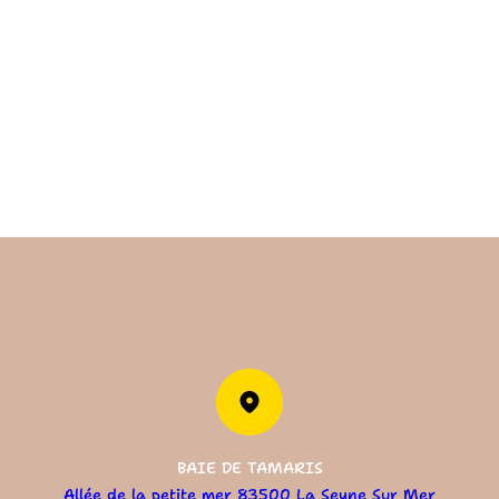
BAIE DE TAMARIS
Allée de la petite mer 83500 La Seyne Sur Mer