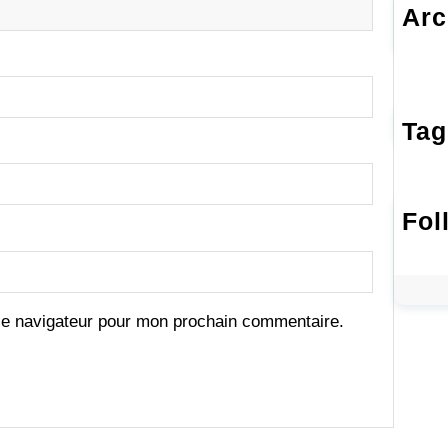
Arc
A
Tag
Fol
le navigateur pour mon prochain commentaire.